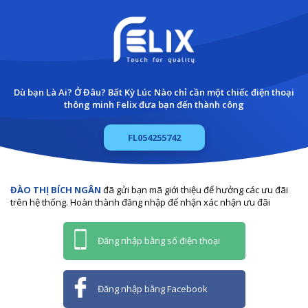
Dù bạn Là Ai? Ở Đâu? Bất Kỳ Lúc Nào chỉ cần một chiếc điện thoại
thông minh Felix đưa bạn đến thành công
FL054255742
ĐÀO THỊ BÍCH NGÂN
đã gửi bạn mã giới thiệu để hưởng các ưu đãi
trên hệ thống. Hoàn thành đăng nhập để nhận xác nhận ưu đãi
Đăng nhập bằng số điện thoại
Đăng nhập bằng Facebook