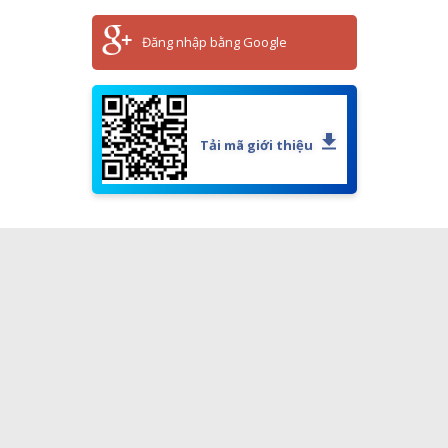
Đăng nhập bằng Google
Tải mã giới thiệu