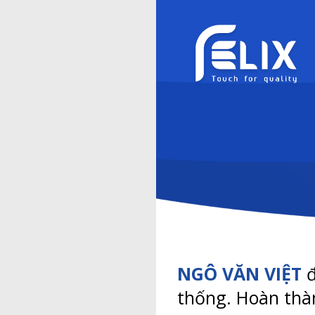
NGÔ VĂN VIỆT
đ
thống. Hoàn thà