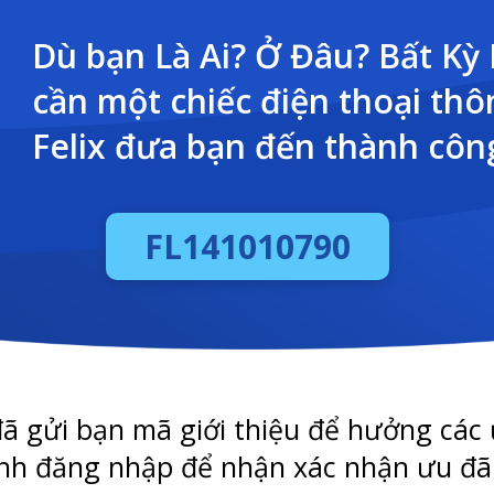
Dù bạn Là Ai? Ở Đâu? Bất Kỳ 
cần một chiếc điện thoại th
Felix đưa bạn đến thành côn
FL141010790
ã gửi bạn mã giới thiệu để hưởng các 
nh đăng nhập để nhận xác nhận ưu đã