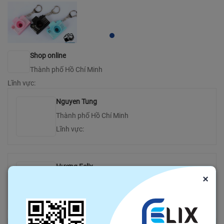
Shop online
Thành phố Hồ Chí Minh
Lĩnh vực:
Nguyen Tung
Thành phố Hồ Chí Minh
Lĩnh vực:
Hương Felix
×
Thành phố Hồ Chí Minh
Lĩnh vực: