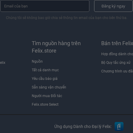
Đăng ký ngay
Chúng tôi sẽ không bao giờ chia sẻ thông tin email của bạn cho bên thứ ba.
Tìm nguồn hàng trên
Bán trên Feli
Felix.store
Hợp đồng dành cho
Nguồn
elix
Bộ Quy tắc ứng xử
Tất cả danh mục
Chương trình ưu đã
Yêu cầu báo giá
Sẵn sàng vận chuyển
Người mua Đối tác
Felix.store Select
Ứng dụng Dành cho Đại lý Felix: