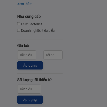
Xem thêm
Nhà cung cấp
Felix Factories
Doanh nghiệp tiêu biểu
Giá bán
Áp dụng
Số lượng tối thiểu từ
Áp dụng