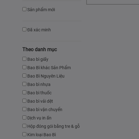
Sản phẩm mới
Đã xác minh
Theo danh mục
Bao bì giấy
Bao Bì khác Sản Phẩm
Bao Bì Nguyên Liệu
Bao bì nhựa
Bao bì thuốc
Bao bì vải dệt
Bao bì vận chuyển
Dịch vụ in ấn
Hộp đóng gói bằng tre & gỗ
Kim loại Bao Bì