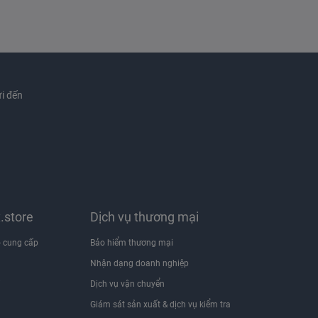
i đến
x.store
Dịch vụ thương mại
 cung cấp
Bảo hiểm thương mại
Nhận dạng doanh nghiệp
i
Dịch vụ vận chuyển
Giám sát sản xuất & dịch vụ kiểm tra