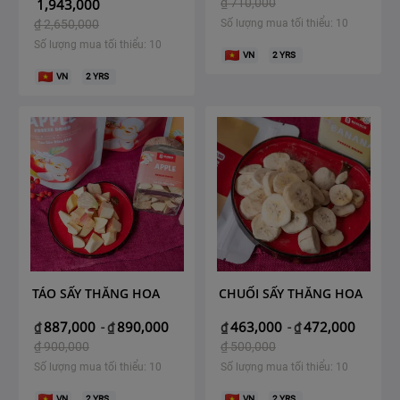
1,943,000
₫
710,000
₫
2,650,000
Số lượng mua tối thiểu: 10
Số lượng mua tối thiểu: 10
VN
2
YRS
VN
2
YRS
TÁO SẤY THĂNG HOA
CHUỐI SẤY THĂNG HOA
887,000
890,000
463,000
472,000
₫
-
₫
₫
-
₫
₫
900,000
₫
500,000
Số lượng mua tối thiểu: 10
Số lượng mua tối thiểu: 10
VN
2
YRS
VN
2
YRS