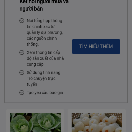
Kết nối người mua và
người bán
Nơi tổng hợp thông
tin chính xác từ
quản lý địa phương,
các nguồn chính
thống.
TÌM HIỂU THÊM
Xem thông tin cấp
độ sản xuất của nhà
cung cấp
Sử dụng tính năng
Trò chuyện trực
tuyến
Tạo yêu cầu báo giá