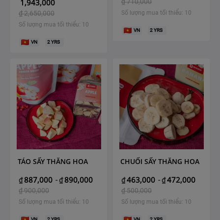
1,943,000
₫
710,000
₫
2,650,000
Số lượng mua tối thiểu: 10
Số lượng mua tối thiểu: 10
VN
2
YRS
VN
2
YRS
TÁO SẤY THĂNG HOA
CHUỐI SẤY THĂNG HOA
887,000
890,000
463,000
472,000
₫
-
₫
₫
-
₫
₫
900,000
₫
500,000
Số lượng mua tối thiểu: 10
Số lượng mua tối thiểu: 10
VN
2
YRS
VN
2
YRS