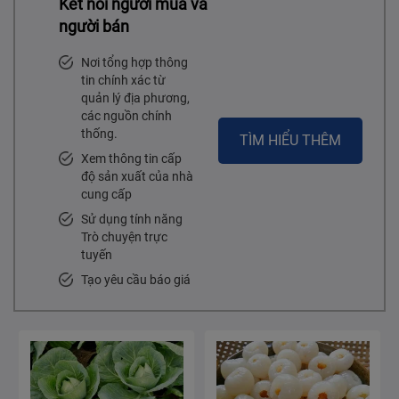
Kết nối người mua và
người bán
Nơi tổng hợp thông
tin chính xác từ
quản lý địa phương,
các nguồn chính
thống.
TÌM HIỂU THÊM
Xem thông tin cấp
độ sản xuất của nhà
cung cấp
Sử dụng tính năng
Trò chuyện trực
tuyến
Tạo yêu cầu báo giá