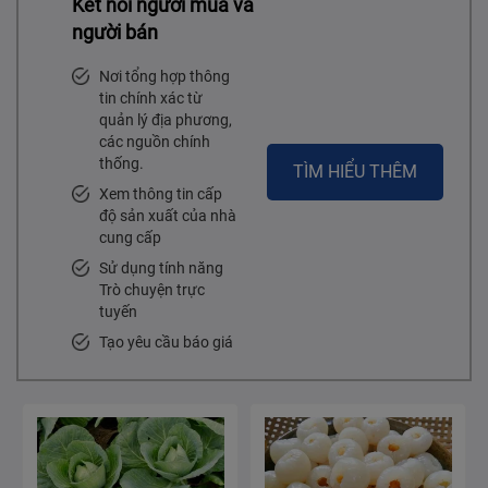
Kết nối người mua và
người bán
Nơi tổng hợp thông
tin chính xác từ
quản lý địa phương,
các nguồn chính
thống.
TÌM HIỂU THÊM
Xem thông tin cấp
độ sản xuất của nhà
cung cấp
Sử dụng tính năng
Trò chuyện trực
tuyến
Tạo yêu cầu báo giá