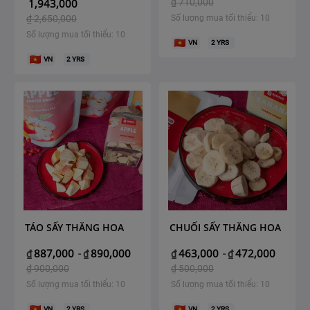
1,943,000
₫
710,000
₫
2,650,000
Số lượng mua tối thiểu: 10
Số lượng mua tối thiểu: 10
VN
2
YRS
VN
2
YRS
TÁO SẤY THĂNG HOA
CHUỐI SẤY THĂNG HOA
887,000
890,000
463,000
472,000
₫
-
₫
₫
-
₫
₫
900,000
₫
500,000
Số lượng mua tối thiểu: 10
Số lượng mua tối thiểu: 10
VN
2
YRS
VN
2
YRS