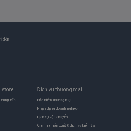
i đến
x.store
Dịch vụ thương mại
 cung cấp
Bảo hiểm thương mại
Nhận dạng doanh nghiệp
i
Dịch vụ vận chuyển
Giám sát sản xuất & dịch vụ kiểm tra