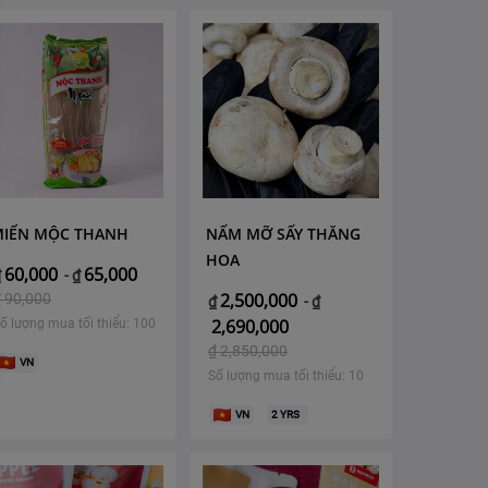
MIẾN MỘC THANH
NẤM MỠ SẤY THĂNG
HOA
60,000
65,000
₫
-
₫
2,500,000
₫
90,000
₫
-
₫
2,690,000
ố lượng mua tối thiểu: 100
₫
2,850,000
VN
Số lượng mua tối thiểu: 10
VN
2
YRS