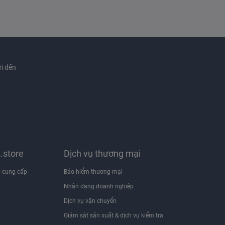
i đến
x.store
Dịch vụ thương mại
 cung cấp
Bảo hiểm thương mại
Nhận dạng doanh nghiệp
i
Dịch vụ vận chuyển
Giám sát sản xuất & dịch vụ kiểm tra