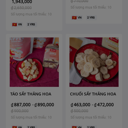
1,943,000
₫
710,000
₫
2,650,000
Số lượng mua tối thiểu: 10
Số lượng mua tối thiểu: 10
VN
2
YRS
VN
2
YRS
TÁO SẤY THĂNG HOA
CHUỐI SẤY THĂNG HOA
887,000
890,000
463,000
472,000
₫
-
₫
₫
-
₫
₫
900,000
₫
500,000
Số lượng mua tối thiểu: 10
Số lượng mua tối thiểu: 10
VN
2
YRS
VN
2
YRS