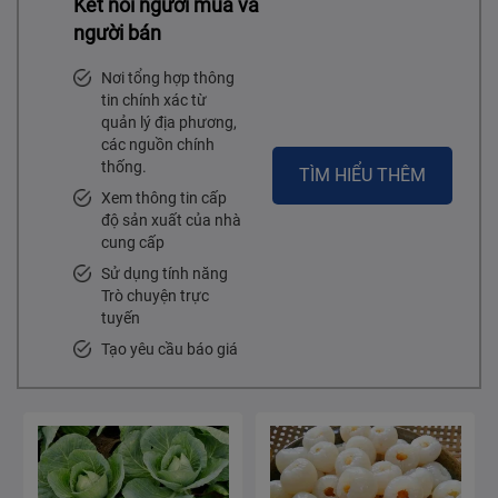
Kết nối người mua và
người bán
Nơi tổng hợp thông
tin chính xác từ
quản lý địa phương,
các nguồn chính
thống.
TÌM HIỂU THÊM
Xem thông tin cấp
độ sản xuất của nhà
cung cấp
Sử dụng tính năng
Trò chuyện trực
tuyến
Tạo yêu cầu báo giá