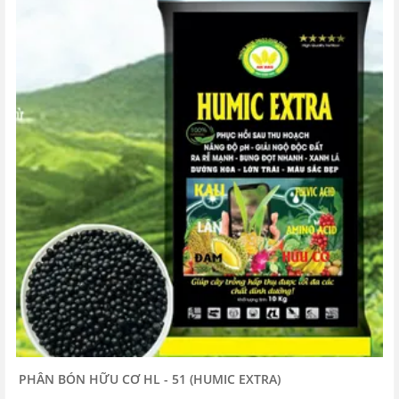
PHÂN BÓN HỮU CƠ HL - 51 (HUMIC EXTRA)