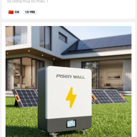
Số lượng mua tối thiểu: 1
CN
10
YRS