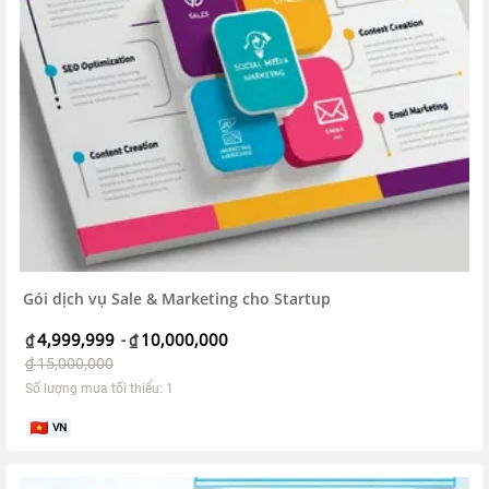
Gói dịch vụ Sale & Marketing cho Startup
4,999,999
10,000,000
₫
-
₫
₫
15,000,000
Số lượng mua tối thiểu: 1
VN