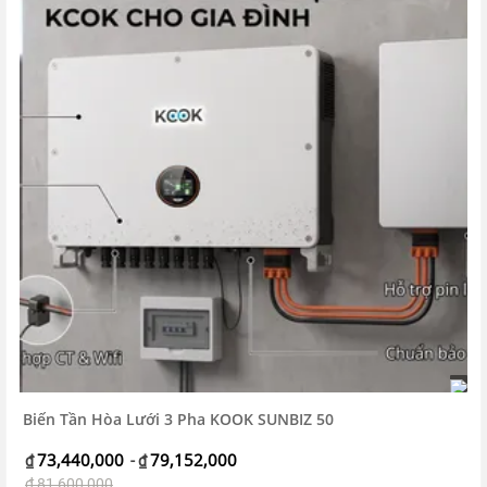
Biến Tần Hòa Lưới 3 Pha KOOK SUNBIZ 50
73,440,000
79,152,000
₫
-
₫
₫
81,600,000