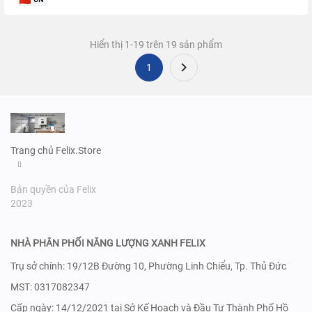
Hiển thị 1-19 trên 19 sản phẩm

1
Trang chủ Felix.Store
Bản quyền của Felix
2023
NHÀ PHÂN PHỐI NĂNG LƯỢNG XANH FELIX
Trụ sở chính: 19/12B Đường 10, Phường Linh Chiểu, Tp. Thủ Đức
MST: 0317082347
Cấp ngày: 14/12/2021 tại Sở Kế Hoạch và Đầu Tư Thành Phố Hồ