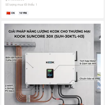
Số lượng mua tối thiểu: 1
CN
10
YRS