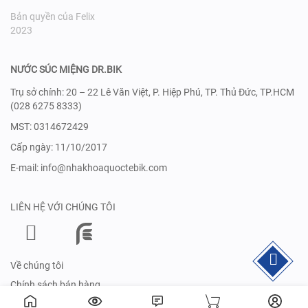
Bản quyền của Felix
2023
NƯỚC SÚC MIỆNG DR.BIK
Trụ sở chính: 20 – 22 Lê Văn Việt, P. Hiệp Phú, TP. Thủ Đức, TP.HCM
(028 6275 8333)
MST: 0314672429
Cấp ngày: 11/10/2017
E-mail: info@nhakhoaquoctebik.com
LIÊN HỆ VỚI CHÚNG TÔI
Về chúng tôi
Chính sách bán hàng
Điều khoản và bảo mật