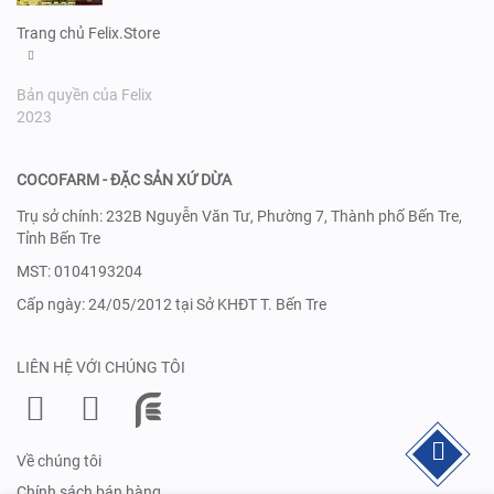
Trang chủ Felix.Store
Bản quyền của Felix
2023
COCOFARM - ĐẶC SẢN XỨ DỪA
Trụ sở chính: 232B Nguyễn Văn Tư, Phường 7, Thành phố Bến Tre,
Tỉnh Bến Tre
MST: 0104193204
Cấp ngày: 24/05/2012 tại Sở KHĐT T. Bến Tre
LIÊN HỆ VỚI CHÚNG TÔI
Về chúng tôi
Chính sách bán hàng