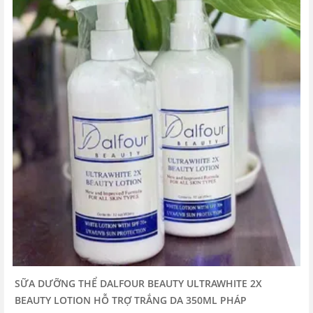
SỮA DƯỠNG THỂ DALFOUR BEAUTY ULTRAWHITE 2X
BEAUTY LOTION HỖ TRỢ TRẮNG DA 350ML PHÁP