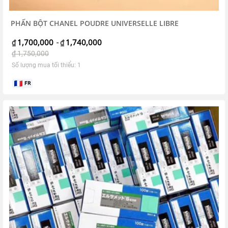
PHẤN BỘT CHANEL POUDRE UNIVERSELLE LIBRE
1,700,000
1,740,000
₫
-
₫
₫
1,750,000
Số lượng mua tối thiểu: 1
FR