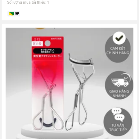
Số lượng mua tối thiểu: 1
GF