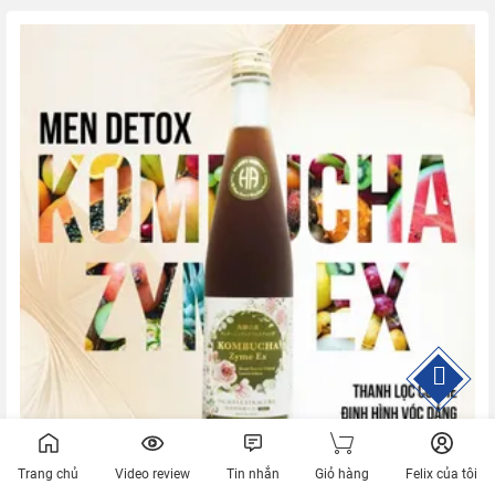
Trang chủ
Video review
Tin nhắn
Giỏ hàng
Felix của tôi