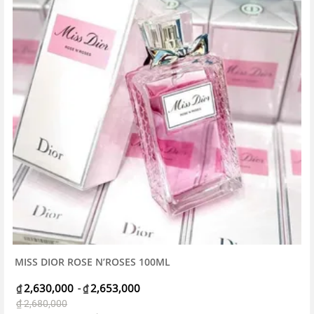
MISS DIOR ROSE N’ROSES 100ML
2,630,000
2,653,000
₫
-
₫
₫
2,680,000