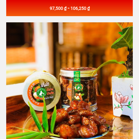
-
97,500 ₫
106,250 ₫