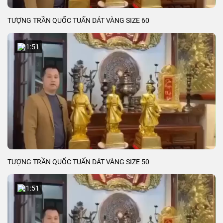
TƯỢNG TRẦN QUỐC TUẤN DÁT VÀNG SIZE 60
01:51
TƯỢNG TRẦN QUỐC TUẤN DÁT VÀNG SIZE 50
01:51