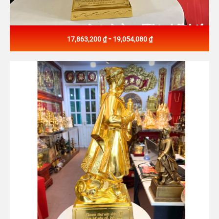
-
17,863,200 ₫
19,054,080 ₫