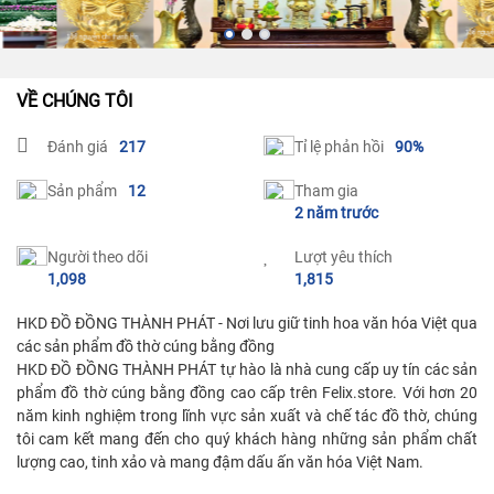
VỀ CHÚNG TÔI
Đánh giá
217
Tỉ lệ phản hồi
90%
Sản phẩm
12
Tham gia
2 năm trước
Người theo dõi
Lượt yêu thích
1,098
1,815
HKD ĐỒ ĐỒNG THÀNH PHÁT - Nơi lưu giữ tinh hoa văn hóa Việt qua 
các sản phẩm đồ thờ cúng bằng đồng

HKD ĐỒ ĐỒNG THÀNH PHÁT tự hào là nhà cung cấp uy tín các sản 
phẩm đồ thờ cúng bằng đồng cao cấp trên Felix.store. Với hơn 20 
năm kinh nghiệm trong lĩnh vực sản xuất và chế tác đồ thờ, chúng 
tôi cam kết mang đến cho quý khách hàng những sản phẩm chất 
lượng cao, tinh xảo và mang đậm dấu ấn văn hóa Việt Nam.
