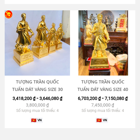
TƯỢNG TRẦN QUỐC
TƯỢNG TRẦN QUỐC
TUẤN DÁT VÀNG SIZE 30
TUẤN DÁT VÀNG SIZE 40
-
-
3,418,200 ₫
3,646,080 ₫
6,703,200 ₫
7,150,080 ₫
3,800,000
₫
7,450,000
₫
Số lượng mua tối thiểu: 4
Số lượng mua tối thiểu: 4
VN
VN