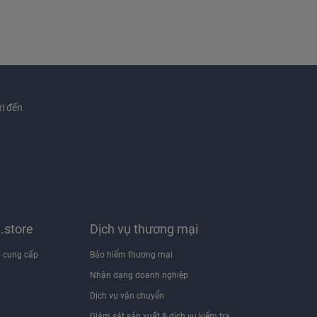
i đến
x.store
Dịch vụ thương mại
 cung cấp
Bảo hiểm thương mại
Nhận dạng doanh nghiệp
i
Dịch vụ vận chuyển
Giám sát sản xuất & dịch vụ kiểm tra