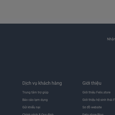
Nhận
Dịch vụ khách hàng
Giới thiệu
Trung tâm trợ giúp
Giới thiệu Felix.store
Báo cáo lạm dụng
Giới thiệu hệ sinh thái F
Gửi khiếu nại
Sơ đồ website
Chính sách & Quy định
Felix.store Blog