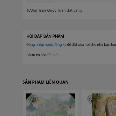
Tượng Trần Quốc Tuấn dát vàng
HỎI ĐÁP SẢN PHẨM
Đăng nhập hoặc đăng ký
để đặt câu hỏi cho nhà bán hàng
Chưa có hỏi đáp nào
SẢN PHẨM LIÊN QUAN