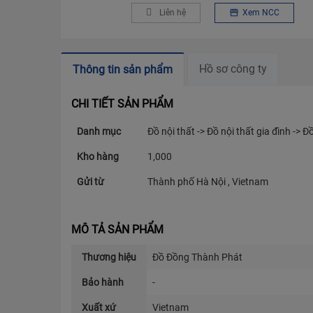
Liên hệ
Xem NCC
Hồ sơ công ty
Thông tin sản phẩm
CHI TIẾT SẢN PHẨM
Danh mục
Đồ nội thất -> Đồ nội thất gia đình -> 
Kho hàng
1,000
Gửi từ
Thành phố Hà Nội , Vietnam
MÔ TẢ SẢN PHẨM
Thương hiệu
Đồ Đồng Thành Phát
Bảo hành
-
Xuất xứ
Vietnam