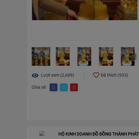
Lượt xem (2,689)
Đã thích (
933
)
Chia sẻ:
HỘ KINH DOANH ĐỒ ĐỒNG THÀNH PHÁT