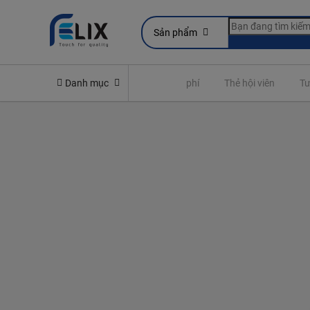
Sản phẩm
Yêu cầu quyền lợi bảo hiểm
Danh mục
Đóng phí
Thẻ hội viên
Tư