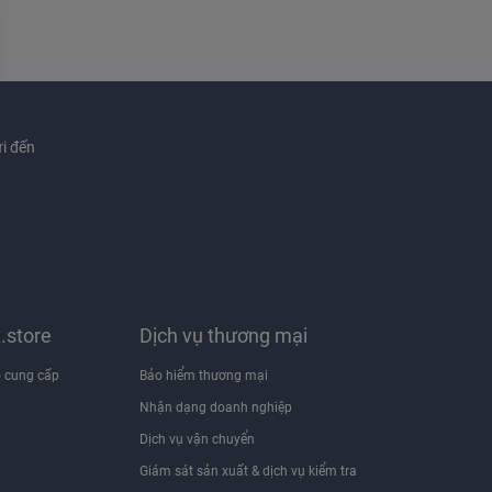
i đến
x.store
Dịch vụ thương mại
 cung cấp
Bảo hiểm thương mại
Nhận dạng doanh nghiệp
i
Dịch vụ vận chuyển
Giám sát sản xuất & dịch vụ kiểm tra