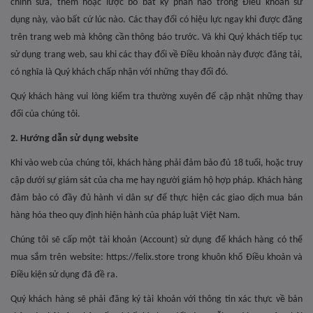
chỉnh sửa, thêm hoặc lược bỏ bất kỳ phần nào trong Điều khoản sử
dụng này, vào bất cứ lúc nào. Các thay đổi có hiệu lực ngay khi được đăng
trên trang web mà không cần thông báo trước. Và khi Quý khách tiếp tục
sử dụng trang web, sau khi các thay đổi về Điều khoản này được đăng tải,
có nghĩa là Quý khách chấp nhận với những thay đổi đó.
Quý khách hàng vui lòng kiểm tra thường xuyên để cập nhật những thay
đổi của chúng tôi.
2. Hướng dẫn sử dụng website
Khi vào web của chúng tôi, khách hàng phải đảm bảo đủ 18 tuổi, hoặc truy
cập dưới sự giám sát của cha mẹ hay người giám hộ hợp pháp. Khách hàng
đảm bảo có đầy đủ hành vi dân sự để thực hiện các giao dịch mua bán
hàng hóa theo quy định hiện hành của pháp luật Việt Nam.
Chúng tôi sẽ cấp một tài khoản (Account) sử dụng để khách hàng có thể
mua sắm trên website: https://felix.store trong khuôn khổ Điều khoản và
Điều kiện sử dụng đã đề ra.
Quý khách hàng sẽ phải đăng ký tài khoản với thông tin xác thực về bản