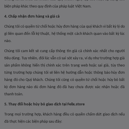
biện pháp khác theo quy định của pháp luật Việt Nam.
4. Chấp nhận đơn hàng và giá cả
Chúng tôi có quyền từ chối hoặc hủy đơn hàng của quý khách vì bất kỳ lý do
gì liên quan đến lỗi kỹ thuật, hệ thống một cách khách quan vào bất kỳ lúc
nào.
Chúng tôi cam kết sẽ cung cấp thông tin giá cả chính xác nhất cho người
tiêu dùng. Tuy nhiên, đôi lúc vẫn có sai sót xảy ra, ví dụ như trường hợp giá
sản phẩm không hiển thị chính xác trên trang web hoặc sai giá, tùy theo
từng trường hợp chúng tôi sẽ liên hệ hướng dẫn hoặc thông báo hủy đơn
hàng đó cho Quý khách. Chúng tôi cũng có quyền từ chối hoặc hủy bỏ bất
kỳ đơn hàng nào dù đơn hàng đó đã hay chưa được xác nhận hoặc đã
thanh toán.
5. Thay đổi hoặc hủy bỏ giao dịch tại Felix.store
Trong mọi trường hợp, khách hàng đều có quyền chấm dứt giao dịch nếu
đã thực hiện các biện pháp sau đây: