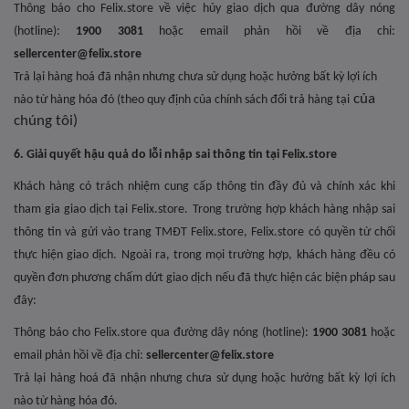
Thông báo cho Felix.store về việc hủy giao dịch qua đường dây nóng
(hotline):
1900 3081
hoặc
email phản hồi về địa chỉ:
sellercenter@felix.store
Trả lại hàng hoá đã nhận nhưng chưa sử dụng hoặc hưởng bất kỳ lợi ích
của
nào từ hàng hóa đó (theo quy định của chính sách đổi trả hàng tại
chúng tôi)
6. Giải quyết hậu quả do lỗi nhập sai thông tin tại Felix.store
Khách hàng có trách nhiệm cung cấp thông tin đầy đủ và chính xác khi
tham gia giao dịch tại Felix.store. Trong trường hợp khách hàng nhập sai
thông tin và gửi vào trang TMĐT Felix.store, Felix.store có quyền từ chối
thực hiện giao dịch. Ngoài ra, trong mọi trường hợp, khách hàng đều có
quyền đơn phương chấm dứt giao dịch nếu đã thực hiện các biện pháp sau
đây:
Thông báo cho Felix.store qua đường dây nóng (hotline):
1900 3081
hoặc
email phản hồi về địa chỉ:
sellercenter@felix.store
Trả lại hàng hoá đã nhận nhưng chưa sử dụng hoặc hưởng bất kỳ lợi ích
nào từ hàng hóa đó.