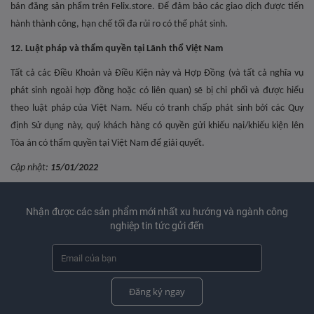
bán đăng sản phẩm trên Felix.store. Để đảm bảo các giao dịch được tiến
hành thành công, hạn chế tối đa rủi ro có thể phát sinh.
12. Luật pháp và thẩm quyền tại Lãnh thổ Việt Nam
Tất cả các Điều Khoản và Điều Kiện này và Hợp Đồng (và tất cả nghĩa vụ
phát sinh ngoài hợp đồng hoặc có liên quan) sẽ bị chi phối và được hiểu
theo luật pháp của Việt Nam. Nếu có tranh chấp phát sinh bởi các Quy
định Sử dụng này, quý khách hàng có quyền gửi khiếu nại/khiếu kiện lên
Tòa án có thẩm quyền tại Việt Nam để giải quyết.
Cập nhật:
15/01/2022
Nhận được các sản phẩm mới nhất xu hướng và ngành công
nghiệp tin tức gửi đến
Đăng ký ngay