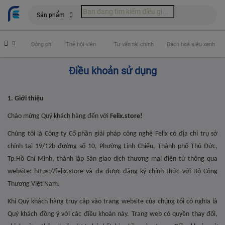
Sản phẩm
 hiểm
Đóng phí
Thẻ hội viên
Tư vấn tài chính
Bách hoá siêu xanh
Điều khoản sử dụng
1. Giới thiệu
Chào mừng Quý khách hàng đến với
Felix.store!
Chúng tôi là Công ty Cổ phần giải pháp công nghệ Felix có địa chỉ trụ sở
chính tại
19/12b đường số 10, Phường Linh Chiểu, Thành phố Thủ Đức
,
Tp.Hồ Chí Minh, thành lập Sàn giao dịch thương mại điện tử thông qua
website: https://felix.store và đã được đăng ký chính thức với Bộ Công
Thương Việt Nam.
Khi Quý khách hàng truy cập vào trang website của chúng tôi có nghĩa là
Quý khách đồng ý với các điều khoản này. Trang web có quyền thay đổi,