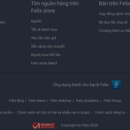
Tìm nguồn hàng trên
Bán trên Feli
Felix.store
Hợp đồng dành cho
Nguồn
elix
Bộ Quy tắc ứng xử
Tất cả danh mục
Chương trình ưu đã
Yêu cầu báo giá
Sẵn sàng vận chuyển
Người mua Đối tác
Felix.store Select
Ứng dụng Dành cho Đại lý Felix:
Felix Blog
Felix News
Felix Webinar
Felix Academy
Felix Group
ản phẩm
Chính sách sở hữu trí tuệ và khiếu nại vi phạm
Chính sách riêng tư
Copyright by Felix 2026