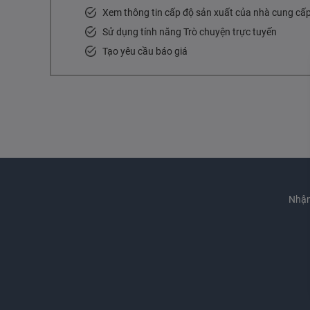
Xem thông tin cấp độ sản xuất của nhà cung cấ
Sử dụng tính năng Trò chuyện trực tuyến
Tạo yêu cầu báo giá
Nhận