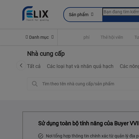
Sản phẩm
Yêu cầu quyền lợi bảo hiểm
Danh mục
Đóng phí
Thẻ hội viên
Tư
Nhà cung cấp
Tất cả
Các loại hạt và nhân quả hạch
Các nôn
Sử dụng toàn bộ tính năng của Buyer VVI
Nơi tổng hợp thông tin chính xác từ quản lý địa