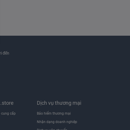
i đến
x.store
Dịch vụ thương mại
 cung cấp
Bảo hiểm thương mại
Nhận dạng doanh nghiệp