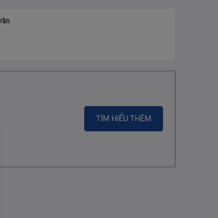
Văn
TÌM HIỂU THÊM