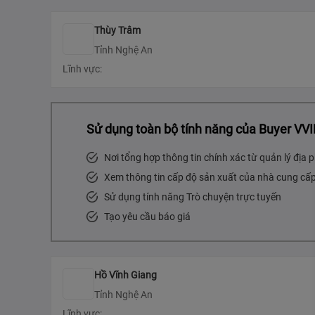
Thùy Trâm
Tỉnh Nghệ An
Lĩnh vực:
Sử dụng toàn bộ tính năng của Buyer VVI
Nơi tổng hợp thông tin chính xác từ quản lý địa
Xem thông tin cấp độ sản xuất của nhà cung cấ
Sử dụng tính năng Trò chuyện trực tuyến
Tạo yêu cầu báo giá
Hồ Vĩnh Giang
Tỉnh Nghệ An
Lĩnh vực: