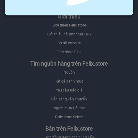
Được trả tiền khi bạn phản hồi
Giới thiệu
Giới thiệu Felix.store
Giới thiệu hệ sinh thái Felix
Sơ đồ website
Felix.store Blog
Tìm nguồn hàng trên Felix.store
Nguồn
Tất cả danh mục
Yêu cầu báo giá
Sẵn sàng vận chuyển
Người mua Đối tác
Felix.store Select
Bán trên Felix.store
Hợp đồng dành cho cung cấp