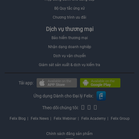
Bộ Quy tắc ứng xử
Chương trình ưu đãi
Dịch vụ thương mại
Bảo hiểm thương mại
Nhận dạng doanh nghiệp
Dịch vụ vận chuyển
Giám sát sản xuất & dịch vụ kiểm tra
Tải app:
Ứng dụng Dành cho Đại lý Felix:
Theo dõi chúng tôi:
Felix Blog
Felix News
Felix Webinar
Felix Academy
Felix Group
Chính sách đăng sản phẩm