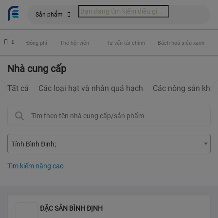
Sản phẩm
hiểm
Đóng phí
Thẻ hội viên
Tư vấn tài chính
Bách hoá siêu xanh
Nhà cung cấp
Tất cả
Các loại hạt và nhân quả hạch
Các nông sản khá
Tỉnh Bình Định
Tìm kiếm nâng cao
ĐẶC SẢN BÌNH ĐỊNH