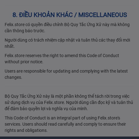
8. ĐIỀU KHOẢN KHÁC / MISCELLANEOUS
Felix.store có quyền điều chỉnh Bộ Quy Tắc Ứng Xử này mà không
cần thông báo trước.
Người dùng có trách nhiệm cập nhật và tuân thủ các thay đổi mới
nhất.
Felix.store reserves the right to amend this Code of Conduct
without prior notice.
Users are responsible for updating and complying with the latest
changes.
Bộ Quy Tắc Ứng Xử này là một phần không thể tách rời trong việc
sử dụng dịch vụ của Felix.store. Người dùng cần đọc kỹ và tuân thủ
để đảm bảo quyền lợi và nghĩa vụ của mình.
This Code of Conduct is an integral part of using Felix.store's
services. Users should read carefully and comply to ensure their
rights and obligations.