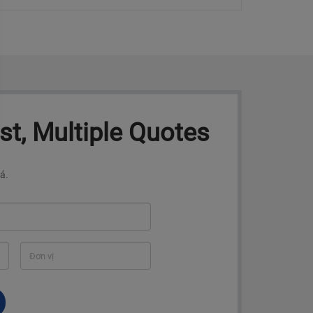
t, Multiple Quotes
á.