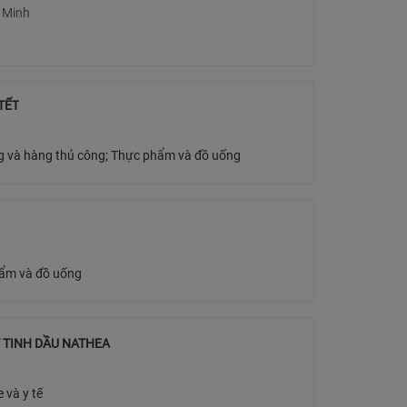
 Minh
TẾT
Quà tặng và hàng thủ công; Thực phẩm và đồ uống
ẩm và đồ uống
 TINH DẦU NATHEA
 và y tế