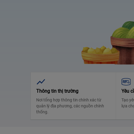
Thông tin thị trường
Yêu c
Nơi tổng hợp thông tin chính xác từ
Tạo yê
quản lý địa phương, các nguồn chính
lựa ch
thống.