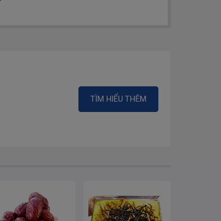
TÌM HIỂU THÊM