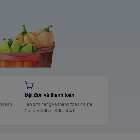
Đặt đơn và thanh toán
 nhanh
Tạo đơn hàng và thanh toán online.
Quản lý Sell in - Sell out 4.0