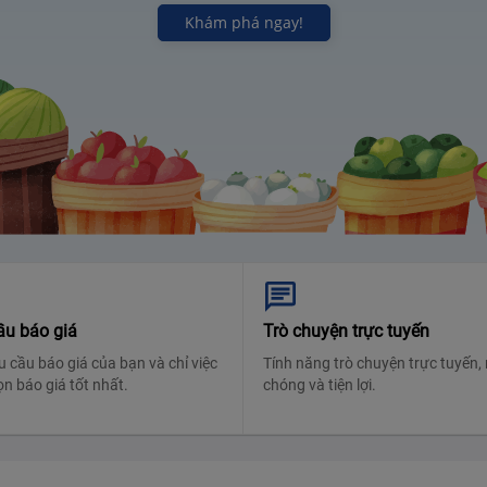
Khám phá ngay!
ầu báo giá
Trò chuyện trực tuyến
u cầu báo giá của bạn và chỉ việc
Tính năng trò chuyện trực tuyến,
ọn báo giá tốt nhất.
chóng và tiện lợi.