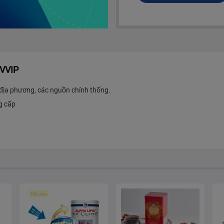
 VVIP
ý địa phương, các nguồn chính thống.
g cấp