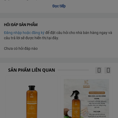
Đọc tiếp
HỎI ĐÁP SẢN PHẨM
Đăng nhập hoặc đăng ký
để đặt câu hỏi cho nhà bán hàng ngay và
câu trả lời sẽ được hiển thị tại đây.
Chưa có hỏi đáp nào
SẢN PHẨM LIÊN QUAN