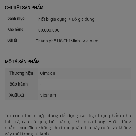
CHI TIẾT SẢN PHẨM
Danh mục
Thiết bị gia dụng -> Đồ gia dụng
Kho hàng
100,000,000
Gửi từ
Thành phố Hồ Chí Minh , Vietnam
MÔ TẢ SẢN PHẨM
Thương hiệu
Gimex II
Bảo hành
-
Xuất xứ
Vietnam
Túi cuộn thích hợp dùng để đựng các loại thực phẩm như
thịt, cá, rau củ quả, bột, bánh,… khi mua hàng. Hoặc dùng
nhằm mục đích không cho thực phẩm bị chảy nước và không
gây mùi trong tủ lạnh.