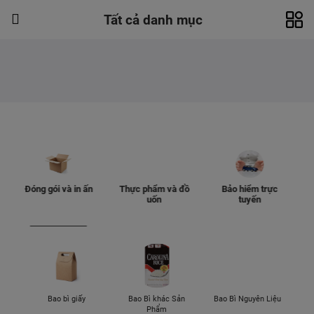
Tất cả danh mục
Đóng gói và in ấn
Thực phẩm và đồ
Bảo hiểm trực
uốn
tuyến
Bao bì giấy
Bao Bì khác Sản
Bao Bì Nguyên Liệu
Phẩm