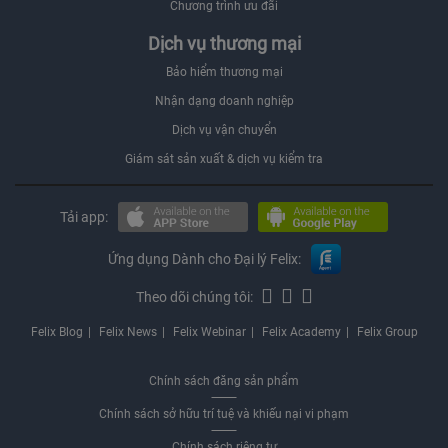
Chương trình ưu đãi
Dịch vụ thương mại
Bảo hiểm thương mại
Nhận dạng doanh nghiệp
Dịch vụ vận chuyển
Giám sát sản xuất & dịch vụ kiểm tra
Tải app:
Ứng dụng Dành cho Đại lý Felix:
Theo dõi chúng tôi:
Felix Blog
Felix News
Felix Webinar
Felix Academy
Felix Group
Chính sách đăng sản phẩm
Chính sách sở hữu trí tuệ và khiếu nại vi phạm
Chính sách riêng tư