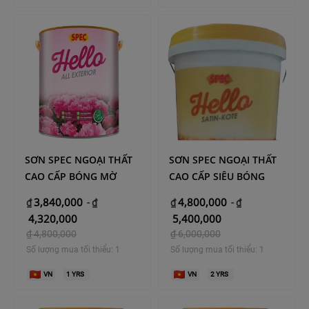
SƠN SPEC NGOẠI THẤT
SƠN SPEC NGOẠI THẤT
CAO CẤP BÓNG MỜ
CAO CẤP SIÊU BÓNG
3,840,000
4,800,000
₫
-
₫
₫
-
₫
4,320,000
5,400,000
₫
4,800,000
₫
6,000,000
Số lượng mua tối thiểu: 1
Số lượng mua tối thiểu: 1
VN
1
YRS
VN
2
YRS