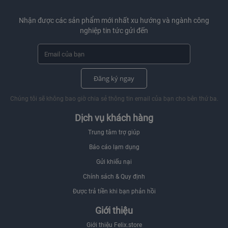
Nhận được các sản phẩm mới nhất xu hướng và ngành công
nghiệp tin tức gửi đến
Đăng ký ngay
Chúng tôi sẽ không bao giờ chia sẻ thông tin email của bạn cho bên thứ ba.
Dịch vụ khách hàng
Trung tâm trợ giúp
Báo cáo lạm dụng
Gửi khiếu nại
Chính sách & Quy định
Được trả tiền khi bạn phản hồi
Giới thiệu
Giới thiệu Felix.store