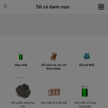
Tất cả danh mục
Hóa chất
Đồ chơi và các sở
Đồ nội thất
thích khác
Sản phẩm nông hóa
Hóa chất xử lý bề mặt
Hóa chất sử dụng
học
hàng ngày