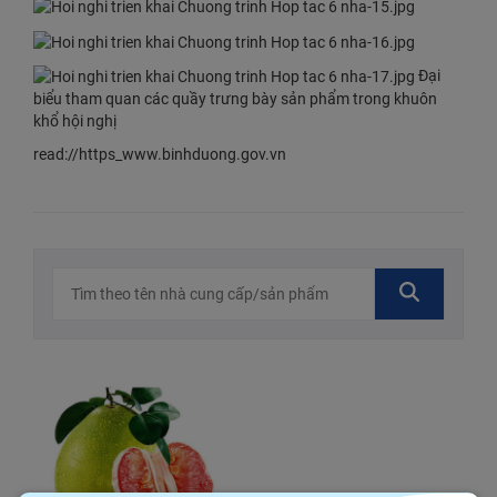
​ Đại
biểu tham quan ​các quầy trưng bày sản phẩm trong khuôn
khổ hội nghị​
read://https_www.binhduong.gov.vn