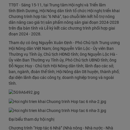
TTĐT - Sáng 15-11, tại Trung tâm Hội nghị và Triển lãm
tỉnh Bình Dương, Hội Nông dân tỉnh tổ chức Hội nghị triển khai
Chương trình hợp tác "6 Nhà", tạo chuỗi liên kết hỗ trợ nông
dân nâng cao giá trị sản phẩm nông sản giai đoạn 2024-2028
trên địa bàn tỉnh và Lễ ký kết các chương trình phối hợp giai
đoạn 2024 - 2028.​
​Tham dự có ông Nguyễn Xuân Định - Phó Chủ tịch Trung ương
Hội Nông dân Việt Nam; ông Nguyễn Văn Lộc - Ủy viên Ban
Thường vụ Tỉnh ủy, Chủ tịch HĐND tỉnh; ông Nguyễn Lộc Hà -
Ủy viên Ban Thường vụ Tỉnh ủy, Phó Chủ tịch UBND tỉnh; ông
Đỗ Ngọc Huy - Chủ tịch Hội Nông dân tỉnh; lãnh đạo các sở,
ban, ngành, đoàn thể tỉnh; Hội Nông dân 08 huyện, thành phố;
đại diện lãnh đạo các công ty, doanh nghiệp trong và ngoài
tỉnh. ​
Đại biểu tham dự hội nghị
Chương trình “Hợp tác 6 Nhà” (Nhà nông - Nhà nước - Nhà