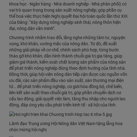
khoa học - Ngân hàng - Nhà doanh nghiệp - Nhà phân phối) có
vai trò quan trọng trong sản xuất nông nghiệp; góp phần cụ
thể hoá việc thực hiện Nghị quyết Đại hội toàn quốc lần thứ XIII
của Đảng: “Xây dựng nông nghiệp sinh thái, nông thôn hiện
đại, nông dân văn minh”.
Chương trình nhằm trao đổi, lắng nghe những tâm tư, nguyện
vọng, khó khăn, vướng mắc của nông dân. Từ đó, đề xuất
những giải pháp về cơ chế, chính sách phù hợp, từng bước
tháo gỡ khó khăn, dần hình thành chuỗi giá trị gia tăng, giúp
giảm giá thành, kiểm soát chất lượng sản phẩm của nông sản
để phát triển nông nghiệp đúng theo định hướng của tỉnh nhà.
Đồng thời, giúp hội viên nông dân tiếp cận được các nguồn vốn
ưu đãi, các sản phẩm đầu vào sản xuất, sàn thương mại điện
tử… để phát triển nông nghiệp, cơ giới hóa đồng bộ, chế biến,
liên kết sản xuất theo chuỗi giá trị, góp phần chuyển dịch cơ
cấu lao động, giải quyết việc làm, tăng thu nhập cho người lao
động, đáp ứng yêu cầu phát triển kinh tế - xã hội của tỉnh.
Lãnh đạo Trung ương Hội Nông dân Việt Nam tặng lẵng hoa
chúc mừng hội nghị