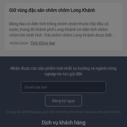
Giữ vùng đặc sản chôm chôm Long Khánh
Đồng Nai có diện tích trồng chôm chôm thuộc tốp đầu cả
nước, trong đó thành phố Long Khánh có diện tích chôm
chôm lớn nhất tỉnh. Trái chôm chôm Long Khánh được biết
tiếng trên thị trường và là m
Tỉnh Đồng Nai
18/06/2024
-
Nhận được các sản phẩm mới nhất xu hướng và ngành công
nghiệp tin tức gửi đến
Đăng ký ngay
Chúng tôi sẽ không bao giờ chia sẻ thông tin email của bạn cho bên thứ ba.
Dịch vụ khách hàng