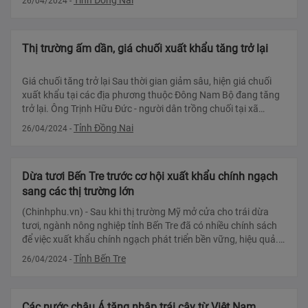
Tỉnh Đồng Nai
26/04/2024
-
Thị trường ấm dần, giá chuối xuất khẩu tăng trở lại
Giá chuối tăng trở lại Sau thời gian giảm sâu, hiện giá chuối
xuất khẩu tại các địa phương thuộc Đông Nam Bộ đang tăng
trở lại. Ông Trịnh Hữu Đức - người dân trồng chuối tại xã
Thanh Bình, huy
Tỉnh Đồng Nai
26/04/2024
-
Dừa tươi Bến Tre trước cơ hội xuất khẩu chính ngạch
sang các thị trường lớn
(Chinhphu.vn) - Sau khi thị trường Mỹ mở cửa cho trái dừa
tươi, ngành nông nghiệp tỉnh Bến Tre đã có nhiều chính sách
để việc xuất khẩu chính ngạch phát triển bền vững, hiệu quả.
Dừa tươi Bến
Tỉnh Bến Tre
26/04/2024
-
Các nước châu Á tăng nhập trái cây từ Việt Nam