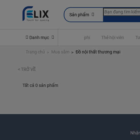
Sản phẩm
Yêu cầu quyền lợi bảo hiểm
Danh mục
Đóng phí
Thẻ hội viên
Tư
Trang chủ
Mua sắm
Đồ nội thất thương mại
< TRỞ VỀ
Tất cả 0 sản phẩm
Nhận