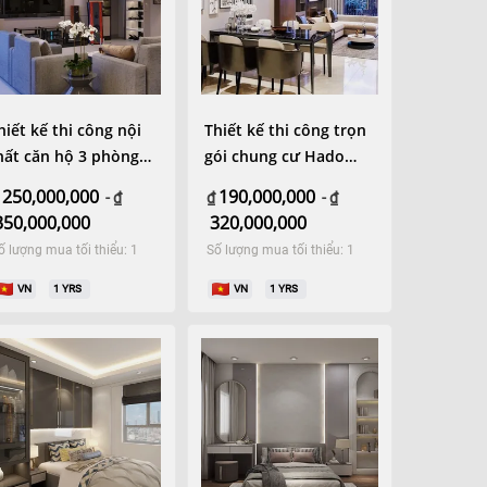
hiết kế thi công nội
Thiết kế thi công trọn
ất căn hộ 3 phòng
gói chung cư Hado
gủ cao cấp 118m2
Centrosa Garden
250,000,000
190,000,000
-
₫
₫
-
₫
350,000,000
320,000,000
ố lượng mua tối thiểu: 1
Số lượng mua tối thiểu: 1
VN
1
YRS
VN
1
YRS