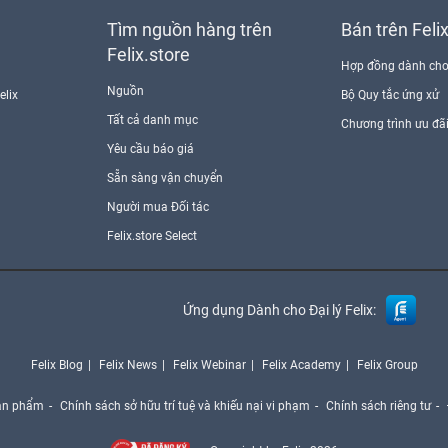
Tìm nguồn hàng trên
Bán trên Feli
Felix.store
Hợp đồng dành cho
Nguồn
elix
Bộ Quy tắc ứng xử
Tất cả danh mục
Chương trình ưu đã
Yêu cầu báo giá
Sẵn sàng vận chuyển
Người mua Đối tác
Felix.store Select
Ứng dụng Dành cho Đại lý Felix:
Felix Blog
Felix News
Felix Webinar
Felix Academy
Felix Group
ản phẩm
Chính sách sở hữu trí tuệ và khiếu nại vi phạm
Chính sách riêng tư