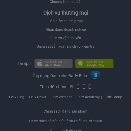
Chương trình ưu đãi
Dịch vụ thương mại
Bảo hiểm thương mại
Nhận dạng doanh nghiệp
Dịch vụ vận chuyển
Giám sát sản xuất & dịch vụ kiểm tra
Tải app:
Ứng dụng Dành cho Đại lý Felix:
Theo dõi chúng tôi:
Felix Blog
Felix News
Felix Webinar
Felix Academy
Felix Group
Chính sách đăng sản phẩm
Chính sách sở hữu trí tuệ và khiếu nại vi phạm
Chính sách riêng tư