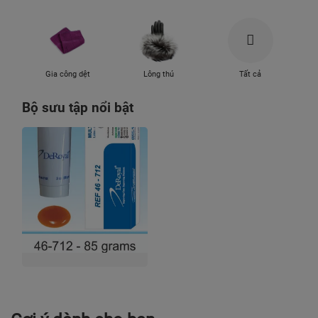
Gia công dệt
Lông thú
Tất cả
Bộ sưu tập nổi bật