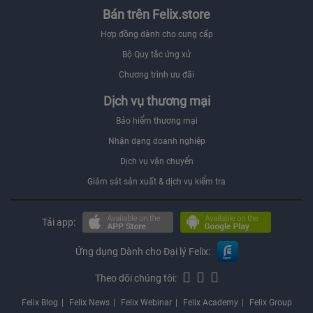
Bán trên Felix.store
Hợp đồng dành cho cung cấp
Bộ Quy tắc ứng xử
Chương trình ưu đãi
Dịch vụ thương mại
Bảo hiểm thương mại
Nhận dạng doanh nghiệp
Dịch vụ vận chuyển
Giám sát sản xuất & dịch vụ kiểm tra
Tải app:
Ứng dụng Dành cho Đại lý Felix:
Theo dõi chúng tôi:
Felix Blog
Felix News
Felix Webinar
Felix Academy
Felix Group