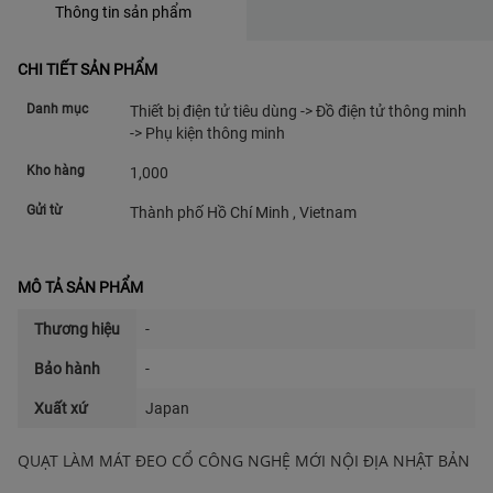
Thông tin sản phẩm
CHI TIẾT SẢN PHẨM
Danh mục
Thiết bị điện tử tiêu dùng -> Đồ điện tử thông minh
-> Phụ kiện thông minh
Kho hàng
1,000
Gửi từ
Thành phố Hồ Chí Minh , Vietnam
MÔ TẢ SẢN PHẨM
Thương hiệu
-
Bảo hành
-
Xuất xứ
Japan
QUẠT LÀM MÁT ĐEO CỔ CÔNG NGHỆ MỚI NỘI ĐỊA NHẬT BẢN