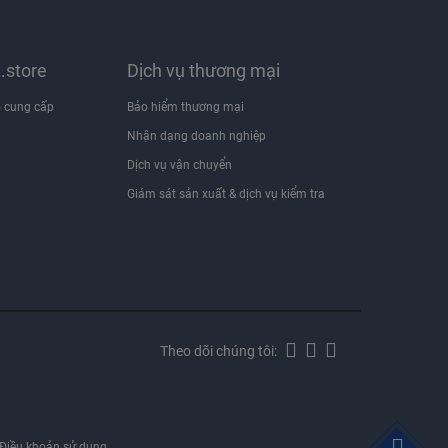
x.store
Dịch vụ thương mại
 cung cấp
Bảo hiểm thương mại
Nhận dạng doanh nghiệp
i
Dịch vụ vận chuyển
Giám sát sản xuất & dịch vụ kiểm tra
Theo dõi chúng tôi:
Điều khoản sử dụng