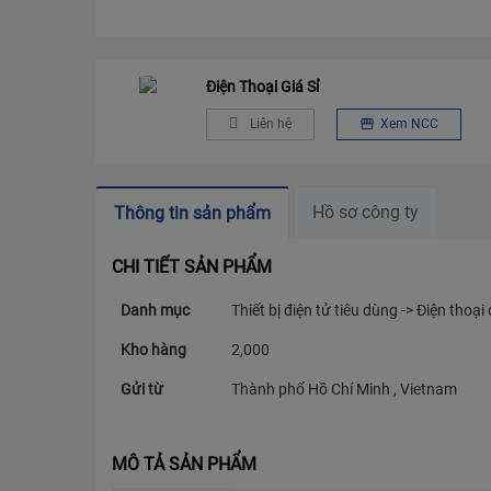
Điện Thoại Giá Sỉ
Liên hệ
Xem NCC
Hồ sơ công ty
Thông tin sản phẩm
CHI TIẾT SẢN PHẨM
Danh mục
Thiết bị điện tử tiêu dùng -> Điện thoại
Kho hàng
2,000
Gửi từ
Thành phố Hồ Chí Minh , Vietnam
MÔ TẢ SẢN PHẨM