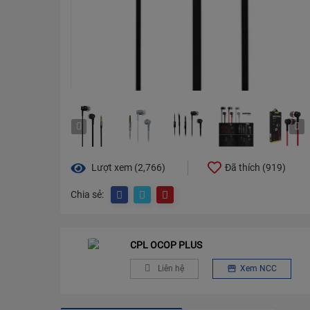
Lượt xem (2,766)
Đã thích (
919
)
Chia sẻ:
CPL OCOP PLUS
Liên hệ
Xem NCC