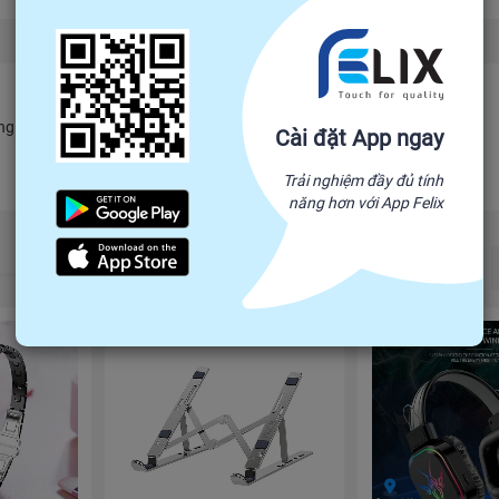
 ngay và câu trả lời sẽ được hiển thị tại đây.
Cài đặt App ngay
Trải nghiệm đầy đủ tính
năng hơn với App Felix