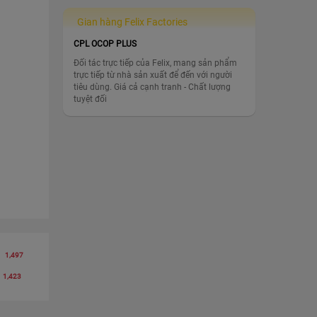
Gian hàng Felix Factories
CPL OCOP PLUS
Đối tác trực tiếp của Felix, mang sản phẩm
trực tiếp từ nhà sản xuất để đến với người
tiêu dùng. Giá cả cạnh tranh - Chất lượng
tuyệt đối
1,497
1,423