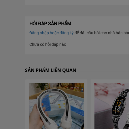
HỎI ĐÁP SẢN PHẨM
Đăng nhập hoặc đăng ký
để đặt câu hỏi cho nhà bán hàng
Chưa có hỏi đáp nào
SẢN PHẨM LIÊN QUAN