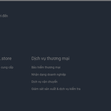
i đến
x.store
Dịch vụ thương mại
 cung cấp
Bảo hiểm thương mại
Nhận dạng doanh nghiệp
i
Dịch vụ vận chuyển
Giám sát sản xuất & dịch vụ kiểm tra