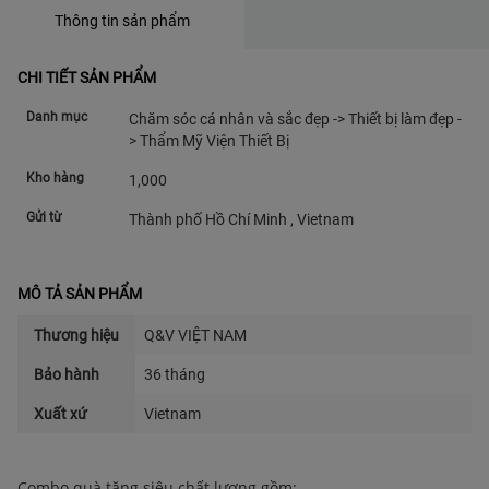
Thông tin sản phẩm
CHI TIẾT SẢN PHẨM
Danh mục
Chăm sóc cá nhân và sắc đẹp -> Thiết bị làm đẹp -
> Thẩm Mỹ Viện Thiết Bị
Kho hàng
1,000
Gửi từ
Thành phố Hồ Chí Minh , Vietnam
MÔ TẢ SẢN PHẨM
Thương hiệu
Q&V VIỆT NAM
Bảo hành
36 tháng
Xuất xứ
Vietnam
Combo quà tặng siêu chất lượng gồm: