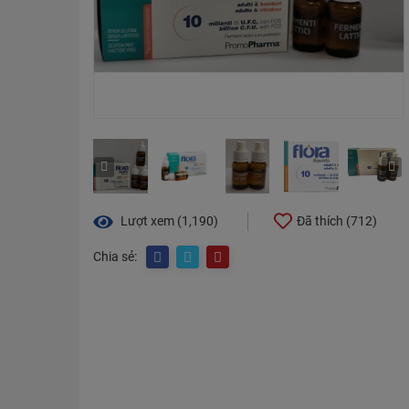
Lượt xem (1,190)
Đã thích (
712
)
Chia sẻ: