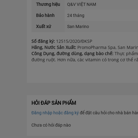
Thương hiệu
Q&V VIỆT NAM
Bảo hành
24 tháng
Xuất xứ
San Marino
Số đăng ký:
12515/2020/ĐKSP
Hãng, Nước Sản Xuất:
PromoPharma Spa, San Mari
Công Dụng, đường dùng, dạng bào chế:
Thực phẩm b
đường ruột. Hơn nữa, các vitamin có trong cơ thể 
HỎI ĐÁP SẢN PHẨM
Đăng nhập hoặc đăng ký
để đặt câu hỏi cho nhà bán hàng
Chưa có hỏi đáp nào