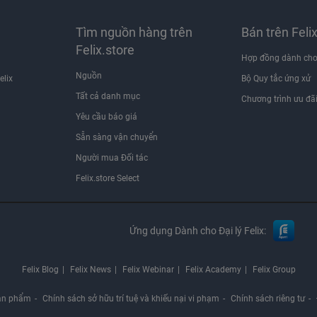
Tìm nguồn hàng trên
Bán trên Feli
Felix.store
Hợp đồng dành cho
Nguồn
elix
Bộ Quy tắc ứng xử
Tất cả danh mục
Chương trình ưu đã
Yêu cầu báo giá
Sẵn sàng vận chuyển
Người mua Đối tác
Felix.store Select
Ứng dụng Dành cho Đại lý Felix:
Felix Blog
Felix News
Felix Webinar
Felix Academy
Felix Group
ản phẩm
Chính sách sở hữu trí tuệ và khiếu nại vi phạm
Chính sách riêng tư