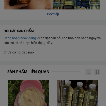
Đọc tiếp
HỎI ĐÁP SẢN PHẨM
Đăng nhập hoặc đăng ký
để đặt câu hỏi cho nhà bán hàng ngay và
câu trả lời sẽ được hiển thị tại đây.
Chưa có hỏi đáp nào
SẢN PHẨM LIÊN QUAN
Dung Tích: 15ml mỗi hũ -
Phiên Bản Travel Exclusive