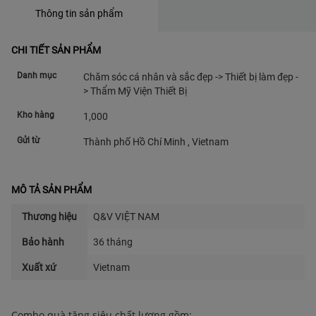
Thông tin sản phẩm
CHI TIẾT SẢN PHẨM
Danh mục
Chăm sóc cá nhân và sắc đẹp -> Thiết bị làm đẹp -
> Thẩm Mỹ Viện Thiết Bị
Kho hàng
1,000
Gửi từ
Thành phố Hồ Chí Minh , Vietnam
MÔ TẢ SẢN PHẨM
Thương hiệu
Q&V VIỆT NAM
Bảo hành
36 tháng
Xuất xứ
Vietnam
Combo quà tặng siêu chất lượng gồm: