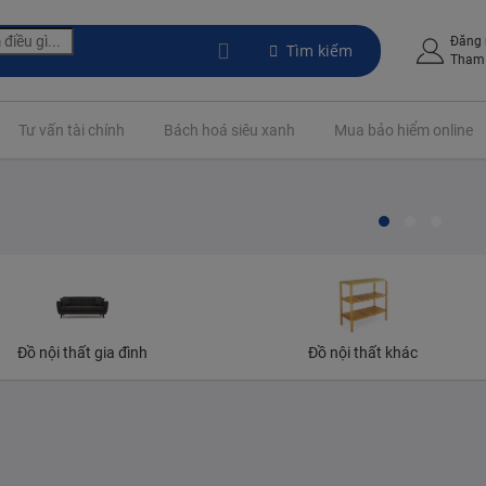
Đăng
Tìm kiếm
Tham 
Tư vấn tài chính
Bách hoá siêu xanh
Mua bảo hiểm online
Đồ nội thất gia đình
Đồ nội thất khác