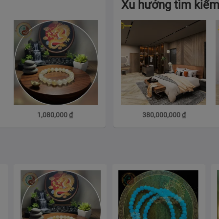
Xu hướng tìm kiế
1,080,000
₫
380,000,000
₫