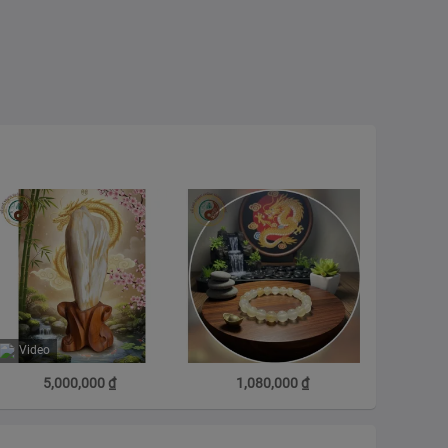
Video
5,000,000
₫
1,080,000
₫