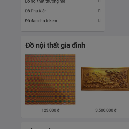
Đồ nội thất thương mại
Đồ Phụ Kiện
Đồ đạc cho trẻ em
Đồ nội thất gia đình
123,000
₫
3,500,000
₫