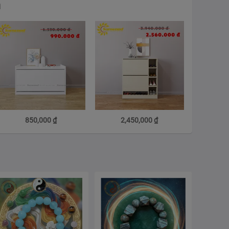
m
850,000
₫
2,450,000
₫