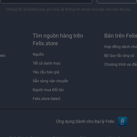
Chúng tôi sẽ không bao giờ chia sẻ thông tin email của bạn cho bên thứ ba.
Tìm nguồn hàng trên
Bán trên Feli
Felix.store
Hợp đồng dành cho
Nguồn
elix
Bộ Quy tắc ứng xử
Tất cả danh mục
Chương trình ưu đã
Yêu cầu báo giá
Sẵn sàng vận chuyển
Người mua Đối tác
Felix.store Select
Ứng dụng Dành cho Đại lý Felix: