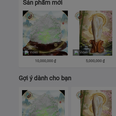
Sản phẩm mới
Video
Video
10,000,000
₫
5,000,000
₫
Gợi ý dành cho bạn