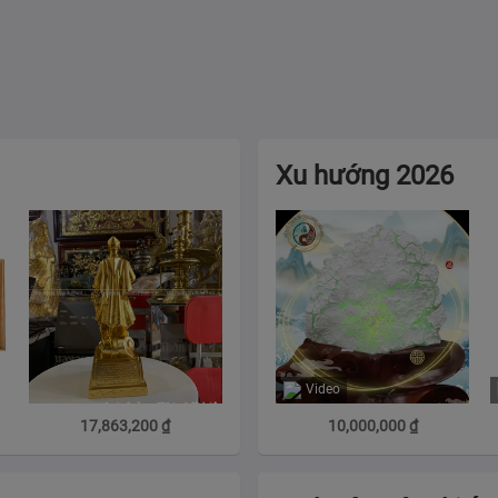
Xu hướng 2026
Video
17,863,200
₫
10,000,000
₫