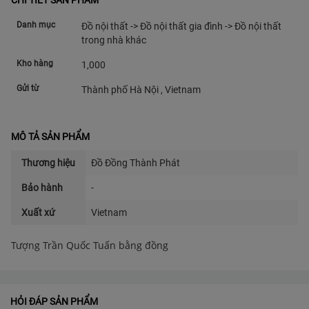
CHI TIẾT SẢN PHẨM
Danh mục
Đồ nội thất -> Đồ nội thất gia đình -> Đồ nội thất
trong nhà khác
Kho hàng
1,000
Gửi từ
Thành phố Hà Nội , Vietnam
MÔ TẢ SẢN PHẨM
Thương hiệu
Đồ Đồng Thành Phát
Bảo hành
-
Xuất xứ
Vietnam
Tượng Trần Quốc Tuấn bằng đồng
HỎI ĐÁP SẢN PHẨM