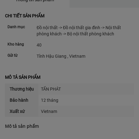
CHI TIẾT SẢN PHẨM
Danh mục
Đồ nội thất -> Đồ nội thất gia đình -> Nội thất
phòng khách -> Bộ nội thất phòng khách
Kho hàng
40
Gửi từ
Tỉnh Hậu Giang , Vietnam
MÔ TẢ SẢN PHẨM
Thương hiệu
TẤN PHÁT
Bảo hành
12 tháng
Xuất xứ
Vietnam
Mô tả sản phẩm