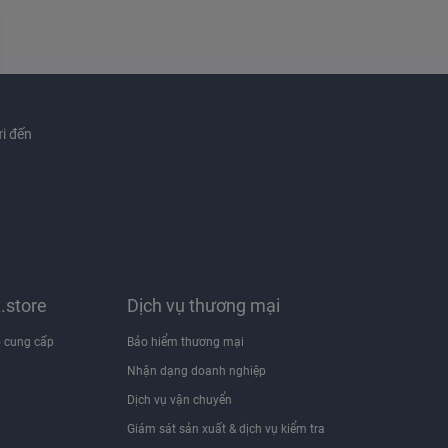
i đến
x.store
Dịch vụ thương mại
 cung cấp
Bảo hiểm thương mại
Nhận dạng doanh nghiệp
i
Dịch vụ vận chuyển
Giám sát sản xuất & dịch vụ kiểm tra