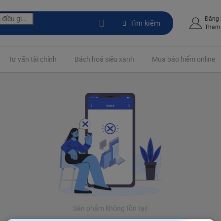
Đăng
Tìm kiếm
Tham 
Tư vấn tài chính
Bách hoá siêu xanh
Mua bảo hiểm online
Sản phẩm không tồn tại!