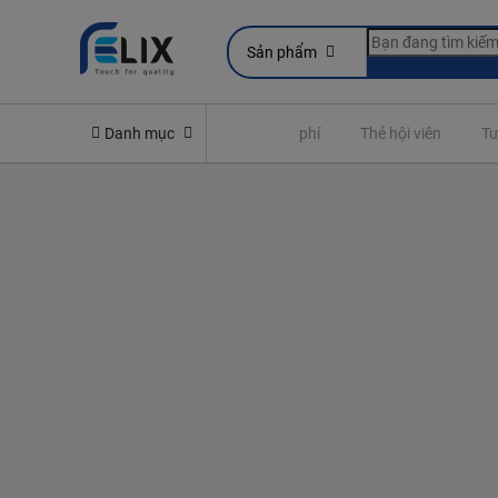
Sản phẩm
Yêu cầu quyền lợi bảo hiểm
Danh mục
Đóng phí
Thẻ hội viên
Tư