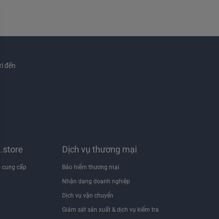
i đến
x.store
Dịch vụ thương mại
 cung cấp
Bảo hiểm thương mại
Nhận dạng doanh nghiệp
i
Dịch vụ vận chuyển
Giám sát sản xuất & dịch vụ kiểm tra