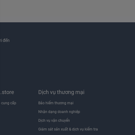
i đến
x.store
Dịch vụ thương mại
 cung cấp
Bảo hiểm thương mại
Nhận dạng doanh nghiệp
i
Dịch vụ vận chuyển
Giám sát sản xuất & dịch vụ kiểm tra