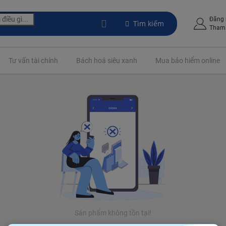
Đăng
Tìm kiếm
Tham 
Tư vấn tài chính
Bách hoá siêu xanh
Mua bảo hiểm online
Sản phẩm không tồn tại!