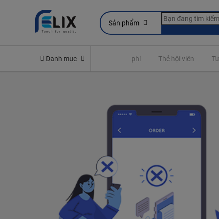
Sản phẩm
Yêu cầu quyền lợi bảo hiểm
Danh mục
Đóng phí
Thẻ hội viên
Tư