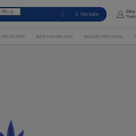
Đăng
Tìm kiếm
Tham 
 vấn tài chính
Bách hoá siêu xanh
Mua bảo hiểm online
Y