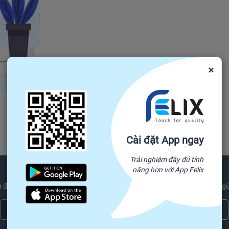
×
Cài đặt App ngay
Trải nghiệm đầy đủ tính
năng hơn với App Felix
 được các sản phẩm mới nhất xu hướng và ngành công nghiệp tin tức gử
Đăng ký ngay