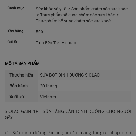
Danh mục
Sức khỏe và y tế -> Sản phẩm chăm sóc sức khỏe
-> Thực phẩm bổ sung chăm sóc sức khỏe ->
Thực phẩm bổ sung chăm sóc sức khoẻ
Kho hàng
500
Gửi từ
Tỉnh Bến Tre , Vietnam
MÔ TẢ SẢN PHẨM
Thương hiệu
SỮA BỘT DINH DƯỠNG SIOLAC
Bảo hành
30 tháng
Xuất xứ
Vietnam
SIOLAC GAIN 1+ - SỮA TĂNG CÂN DINH DƯỠNG CHO NGƯỜI
GẦY
👉 Sữa dinh dưỡng Siolac gain 1+ mang tới giải pháp dinh