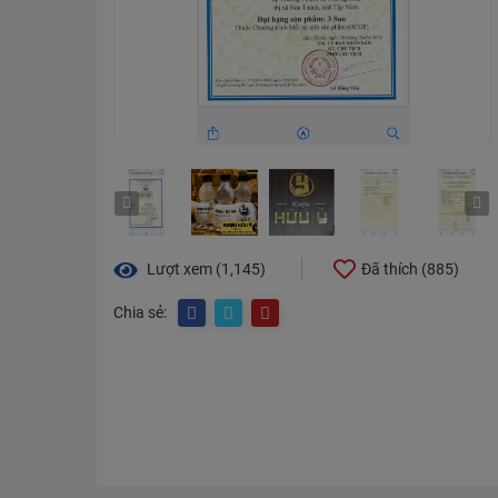
Lượt xem (1,145)
Đã thích (
885
)
Chia sẻ: