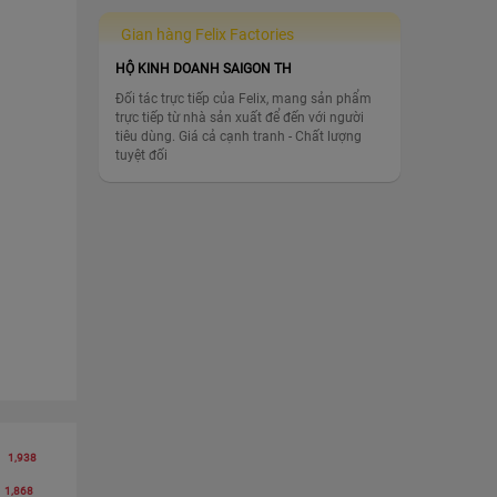
Gian hàng Felix Factories
HỘ KINH DOANH SAIGON TH
Đối tác trực tiếp của Felix, mang sản phẩm
trực tiếp từ nhà sản xuất để đến với người
tiêu dùng. Giá cả cạnh tranh - Chất lượng
tuyệt đối
1,938
1,868