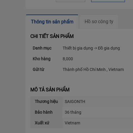
Hồ sơ công ty
Thông tin sản phẩm
CHI TIẾT SẢN PHẨM
Danh mục
Thiết bị gia dụng -> Đồ gia dụng
Kho hàng
8,000
Gửi từ
Thành phố Hồ Chí Minh , Vietnam
MÔ TẢ SẢN PHẨM
Thương hiệu
SAIGONTH
Bảo hành
36 tháng
Xuất xứ
Vietnam