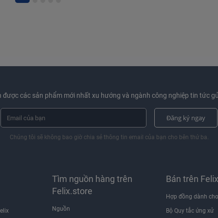
 được các sản phẩm mới nhất xu hướng và ngành công nghiệp tin tức gử
Đăng ký ngay
Chúng tôi sẽ không bao giờ chia sẻ thông tin email của bạn cho bên thứ ba.
Tìm nguồn hàng trên
Bán trên Feli
Felix.store
Hợp đồng dành cho
Nguồn
elix
Bộ Quy tắc ứng xử