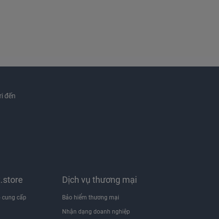
i đến
x.store
Dịch vụ thương mại
 cung cấp
Bảo hiểm thương mại
Nhận dạng doanh nghiệp