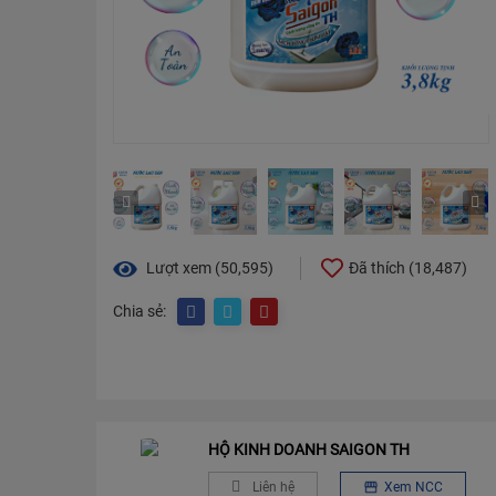
Lượt xem (50,595)
Đã thích (
18,487
)
Chia sẻ:
HỘ KINH DOANH SAIGON TH
Liên hệ
Xem NCC